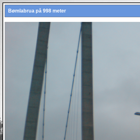
Bømlabrua på 998 meter