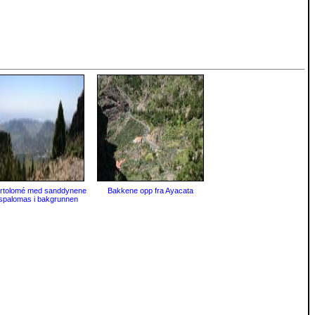
rtolomé med sanddynene
Bakkene opp fra Ayacata
spalomas i bakgrunnen