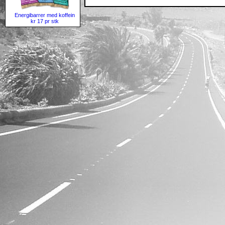
Energibarrer med koffein
kr 17 pr stk